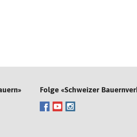
auern»
Folge «Schweizer Bauernve