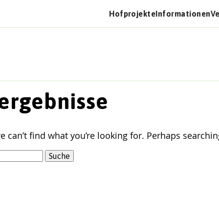
Hofprojekte
Informationen
V
ergebnisse
e can’t find what you’re looking for. Perhaps searchin