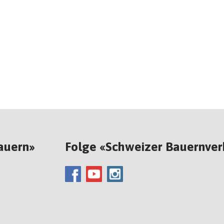
auern»
Folge «Schweizer Bauernve