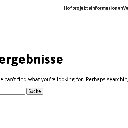
Hofprojekte
Informationen
V
ergebnisse
e can’t find what you’re looking for. Perhaps searchin