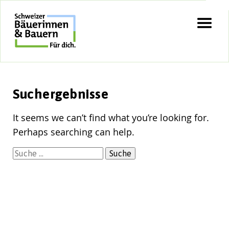
Skip
to
content
Suchergebnisse
It seems we can’t find what you’re looking for.
Perhaps searching can help.
Suche
nach: