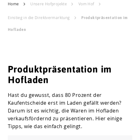
Home
Unsere Hofprojekte
Vom Hof
Einstieg in die Direktvermarktung
Produktpräsentation im
Hofladen
Produktpräsentation im
Hofladen
Hast du gewusst, dass 80 Prozent der
Kaufentscheide erst im Laden gefällt werden?
Darum ist es wichtig, die Waren im Hofladen
verkaufsfördernd zu präsentieren. Hier einige
Tipps, wie das einfach gelingt.