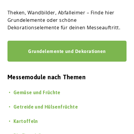
Theken, Wandbilder, Abfalleimer – Finde hier
Grundelemente oder schöne
Dekorationselemente für deinen Messeauftritt.
Grundelemente und Dekorationen
Messemodule nach Themen
Gemüse und Früchte
Getreide und Hülsenfrüchte
Kartoffeln