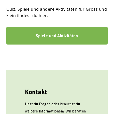
Quiz, Spiele und andere Aktivitäten für Gross und
klein findest du hier.
Spiele und Aktivitäten
Kontakt
Hast du Fragen oder brauchst du
weitere Informationen? Wir beraten