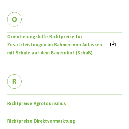
O
Orientierungshilfe Richtpreise für
Zusatzleistungen im Rahmen von Anlässen
mit Schule auf dem Bauernhof (SchuB)
R
Richtpreise Agrotourismus
Richtpreise Direktvermarktung